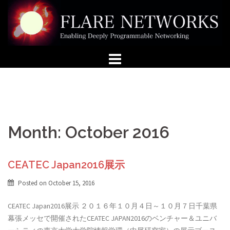
Skip
to
content
Month: October 2016
CEATEC Japan2016展示
Posted on
October 15, 2016
CEATEC Japan2016展示 ２０１６年１０月４日～１０月７日千葉県
幕張メッセで開催されたCEATEC JAPAN2016のベンチャー＆ユニバ